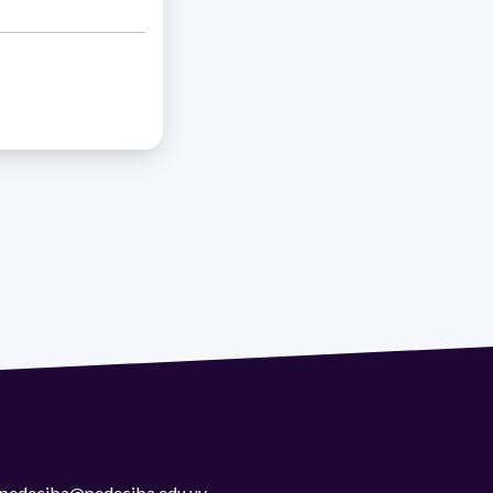
 | pedeciba@pedeciba.edu.uy