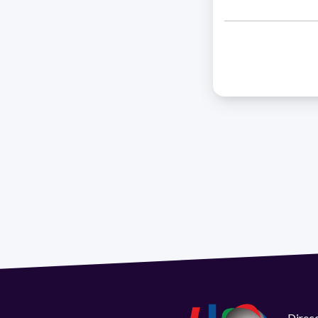
Direcc