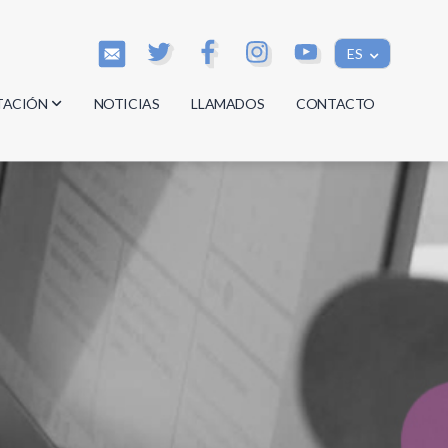
ES
TACIÓN
NOTICIAS
LLAMADOS
CONTACTO
os
os