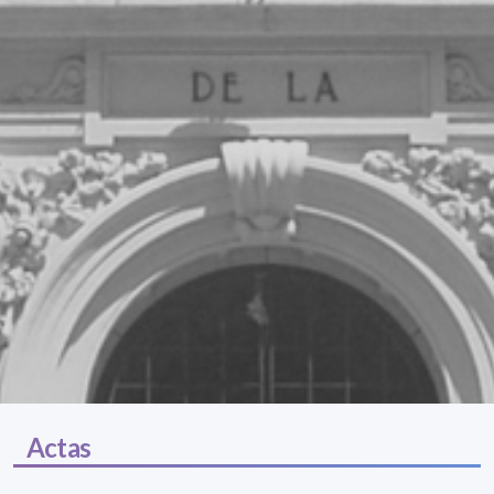
Actas