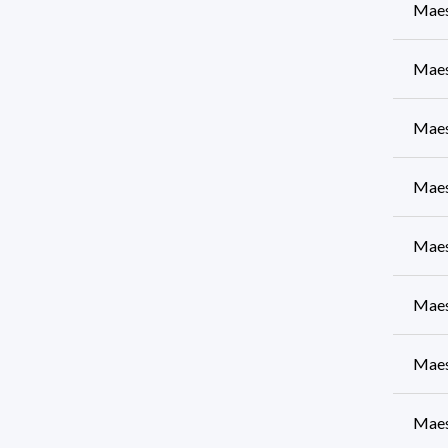
Maes
Maes
Maes
Maes
Maes
Maes
Maes
Maes