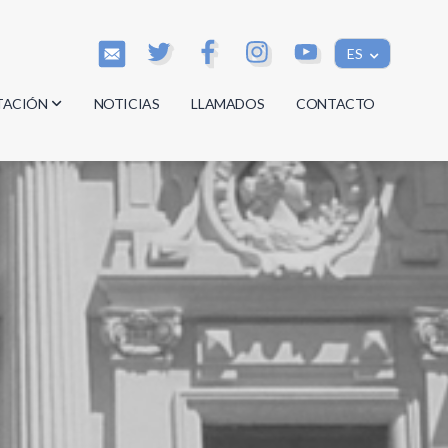
ES
TACIÓN
NOTICIAS
LLAMADOS
CONTACTO
os
os