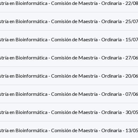
tría en Bioinformática - Comisión de Maestría - Ordinaria - 22/
tría en Bioinformática - Comisión de Maestría - Ordinaria - 25/
tría en Bioinformática - Comisión de Maestría - Ordinaria - 15/
tría en Bioinformática - Comisión de Maestría - Ordinaria - 27/
tría en Bioinformática - Comisión de Maestría - Ordinaria - 20/
tría en Bioinformática - Comisión de Maestría - Ordinaria - 07/
tría en Bioinformática - Comisión de Maestría - Ordinaria - 30/
tría en Bioinformática - Comisión de Maestría - Ordinaria - 13/