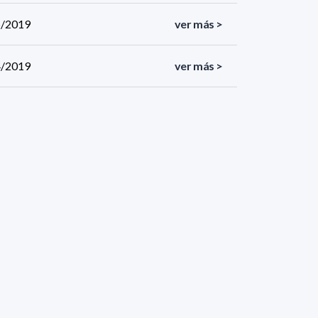
05/2019
ver más >
04/2019
ver más >
04/2019
ver más >
04/2019
ver más >
03/2019
ver más >
03/2019
ver más >
<
«
1
2
»
>