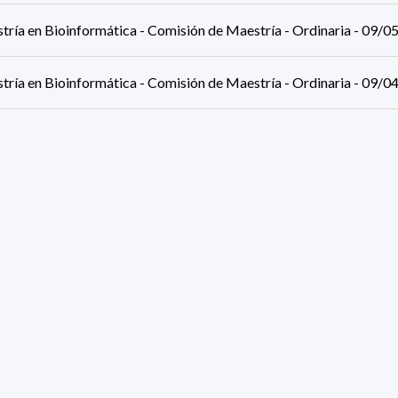
tría en Bioinformática - Comisión de Maestría - Ordinaria - 09/
tría en Bioinformática - Comisión de Maestría - Ordinaria - 09/
tría en Bioinformática - Comisión de Maestría - Ordinaria - 08/
tría en Bioinformática - Comisión de Maestría - Ordinaria - 04/
tría en Bioinformática - Comisión de Maestría - Ordinaria - 29/
tría en Bioinformática - Comisión de Maestría - Ordinaria - 28/
sultados (página 1/2)