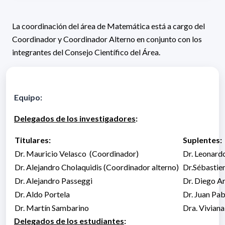
La coordinación del área de Matemática está a cargo del
Coordinador y Coordinador Alterno en conjunto con los
integrantes del Consejo Científico del Área.
Equipo:
Delegados de los investigadores
:
Titulares:
Suplentes:
Dr. Mauricio Velasco (Coordinador)
Dr. Leonar
Dr. Alejandro Cholaquidis (Coordinador alterno)
Dr.Sébastie
Dr. Alejandro Passeggi
Dr. Diego A
Dr. Aldo Portela
Dr. Juan Pa
Dr. Martín Sambarino
Dra. Viviana
Delegados de los estudiantes
: