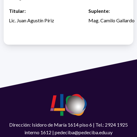
Titular:
Suplente:
Lic. Juan Agustín Píriz
Mag. Camilo Gallardo
Dirección: Isidoro de María 1614 piso 6 | Tel.: 2924 1925
interno 1612 | pedeciba@pedeciba.edu.uy