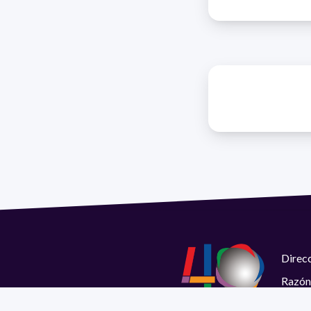
Direcc
Razón