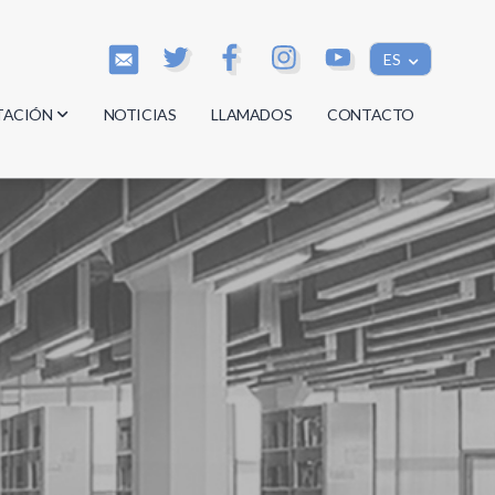
ES
TACIÓN
NOTICIAS
LLAMADOS
CONTACTO
os
os