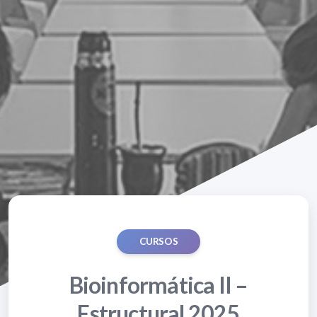
CURSOS
Bioinformática II –
Estructural 2025