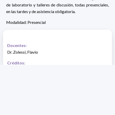
de laboratorio y talleres de discusión, todas presenciales,
en las tardes y de asistencia obligatoria.
Modalidad: Presencial
Docentes:
Dr. Zolessi, Flavio
Créditos:
2
Fecha de inicio:
26/08/2025
Fecha de fin:
09/09/2025