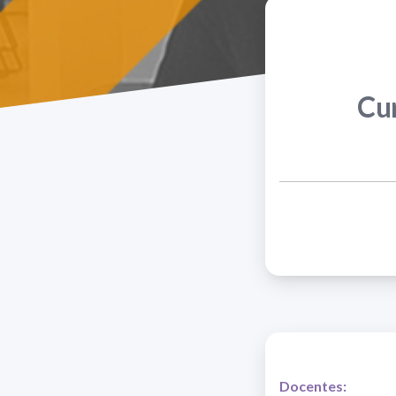
Cur
Docentes: