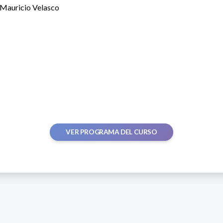
 Mauricio Velasco
VER PROGRAMA DEL CURSO