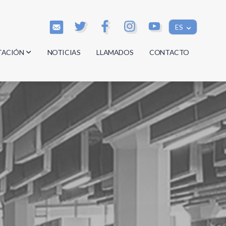
ES
TACIÓN
NOTICIAS
LLAMADOS
CONTACTO
os
os