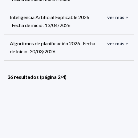
Inteligencia Artificial Explicable 2026
ver más >
Fecha de inicio: 13/04/2026
Algoritmos de planificación 2026 Fecha
ver más >
de inicio: 30/03/2026
36 resultados (página 2/4)
<
«
1
2
3
4
»
>
Filtros aplicados
ÁREA: