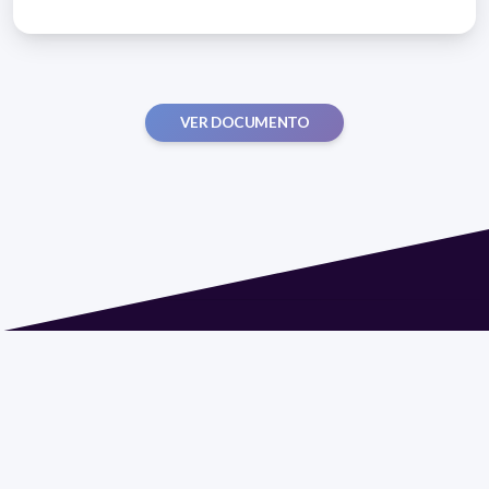
VER DOCUMENTO
Dirección: Isidoro de María 1614 piso 6 | Tel.: 2924 1925