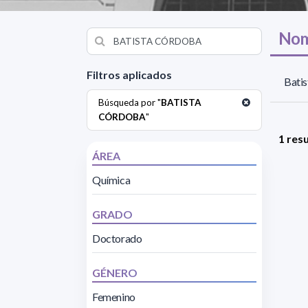
Nom
Filtros aplicados
Batis
Búsqueda por "
BATISTA
CÓRDOBA
"
1 res
ÁREA
Química
GRADO
Doctorado
GÉNERO
Femenino