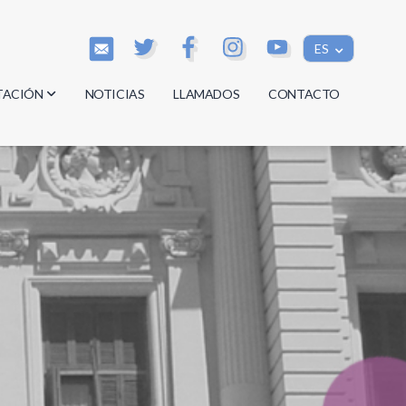
ES
TACIÓN
NOTICIAS
LLAMADOS
CONTACTO
os
os