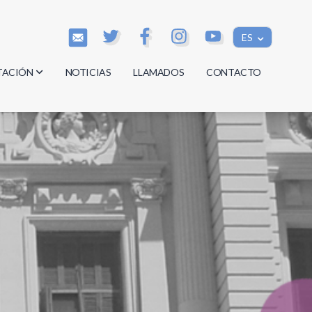
ES
TACIÓN
NOTICIAS
LLAMADOS
CONTACTO
os
os