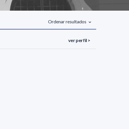
Ordenar resultados
ver perfil >