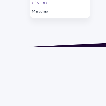
GÉNERO
Masculino
Direcc
Razón