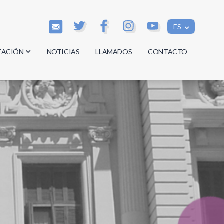
ES
TACIÓN
NOTICIAS
LLAMADOS
CONTACTO
os
os