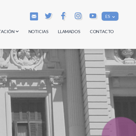
ES
TACIÓN
NOTICIAS
LLAMADOS
CONTACTO
os
os