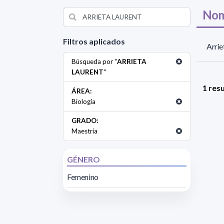
Nom
Filtros aplicados
Arrie
Búsqueda por "
ARRIETA
LAURENT
"
1 res
ÁREA:
Biología
GRADO:
Maestría
GÉNERO
Femenino