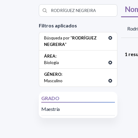
Nom
Filtros aplicados
Rodr
Búsqueda por "
RODRÍGUEZ
NEGREIRA
"
1 res
ÁREA:
Biología
GÉNERO:
Masculino
GRADO
Maestría