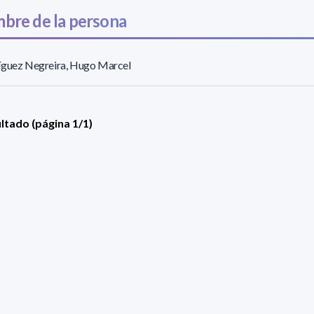
bre de la persona
íguez Negreira, Hugo Marcel
ultado (página 1/1)