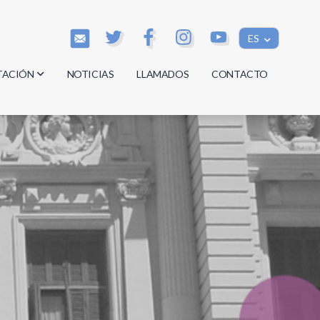
ES
TACIÓN
NOTICIAS
LLAMADOS
CONTACTO
os
os