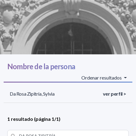
Nombre de la persona
Ordenar resultados
Da Rosa Zipitría, Sylvia
ver perfil >
1 resultado (página 1/1)