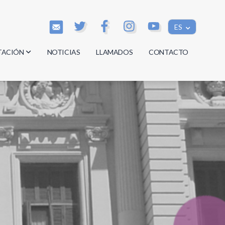
ES
TACIÓN
NOTICIAS
LLAMADOS
CONTACTO
os
os