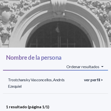
Nombre de la persona
Ordenar resultados
Trostchansky Vasconcellos, Andrés
ver perfil >
Ezequiel
1 resultado (página 1/1)