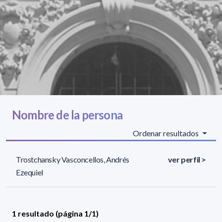
Nombre de la persona
Ordenar resultados
Trostchansky Vasconcellos, Andrés
ver perfil >
Ezequiel
1 resultado (página 1/1)