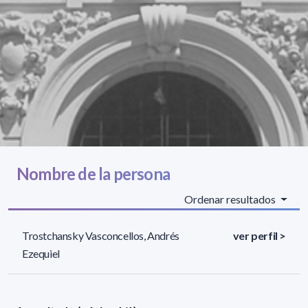
Nombre de la persona
Ordenar resultados
Trostchansky Vasconcellos, Andrés
ver perfil >
Ezequiel