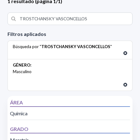
1 resultado (página 1/1)
Filtros aplicados
Búsqueda por "
TROSTCHANSKY VASCONCELLOS
"
GÉNERO:
Masculino
ÁREA
Química
GRADO
Maestría