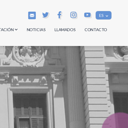
ES
TACIÓN
NOTICIAS
LLAMADOS
CONTACTO
os
os