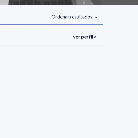
Ordenar resultados
ver perfil >