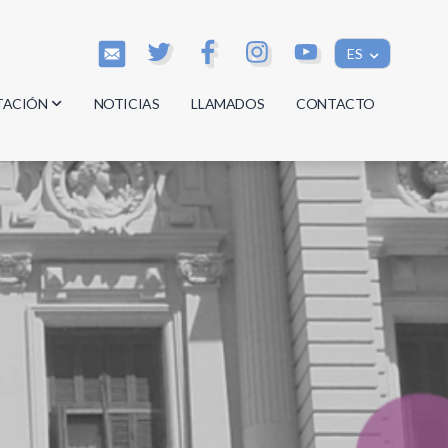
ES
TACIÓN
NOTICIAS
LLAMADOS
CONTACTO
os
os