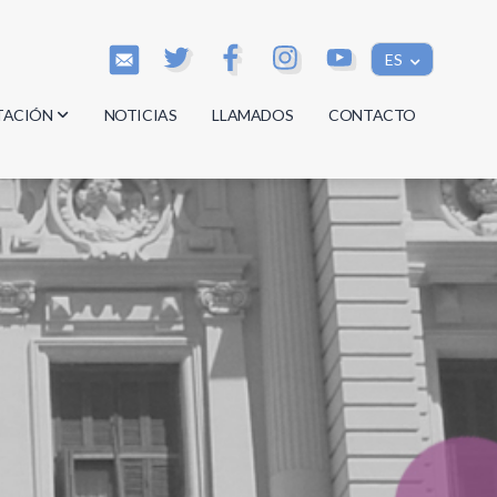
ES
TACIÓN
NOTICIAS
LLAMADOS
CONTACTO
os
os