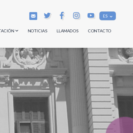
ES
TACIÓN
NOTICIAS
LLAMADOS
CONTACTO
os
os