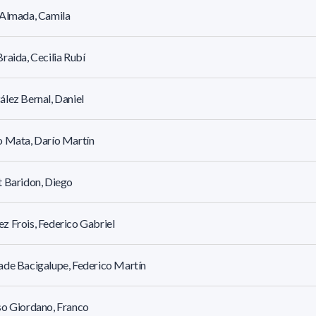
 Almada, Camila
raida, Cecilia Rubí
lez Bernal, Daniel
o Mata, Darío Martín
 Baridon, Diego
 Frois, Federico Gabriel
de Bacigalupe, Federico Martín
o Giordano, Franco