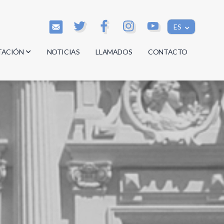
ES
TACIÓN
NOTICIAS
LLAMADOS
CONTACTO
os
os