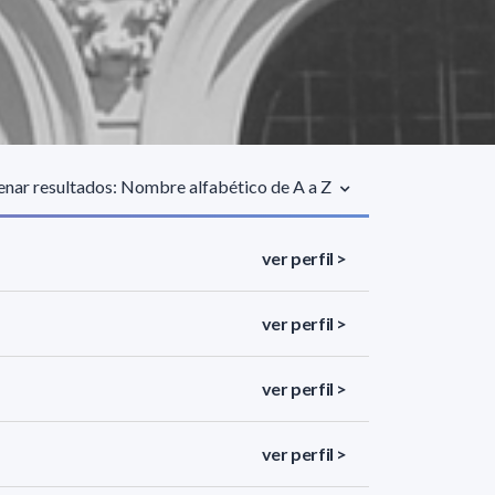
nar resultados: Nombre alfabético de A a Z
ver perfil >
ver perfil >
ver perfil >
ver perfil >