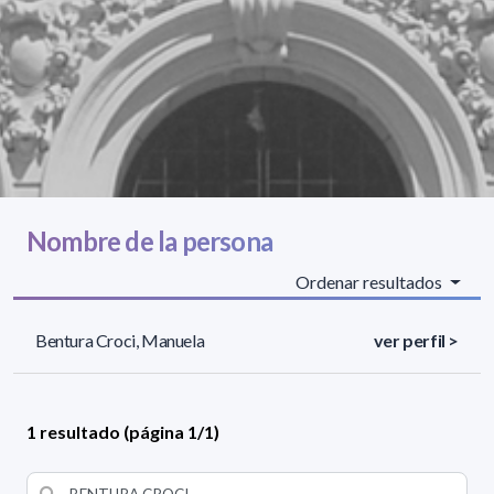
Nombre de la persona
Ordenar resultados
Bentura Croci, Manuela
ver perfil >
1 resultado (página 1/1)