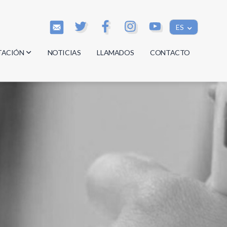
ES
TACIÓN
NOTICIAS
LLAMADOS
CONTACTO
os
os