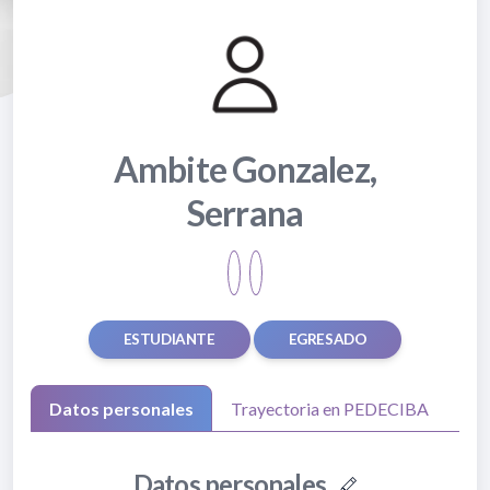
Ambite Gonzalez,
Serrana
ESTUDIANTE
EGRESADO
Datos personales
Trayectoria en PEDECIBA
Datos personales