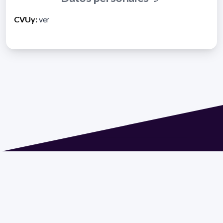
CVUy:
ver
Dirección: Isidoro de María 1614 piso 6 | Tel.: 2924 1925