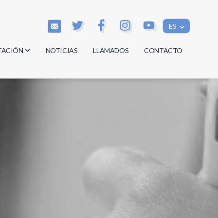
ES
TACIÓN
NOTICIAS
LLAMADOS
CONTACTO
os
os