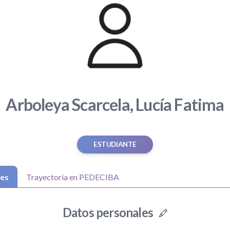
Arboleya Scarcela, Lucía Fatima
ESTUDIANTE
les
Trayectoria en PEDECIBA
Datos personales