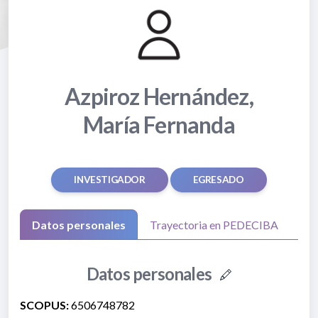
Azpiroz Hernández,
María Fernanda
INVESTIGADOR
EGRESADO
Datos personales
Trayectoria en PEDECIBA
Datos personales
SCOPUS:
6506748782