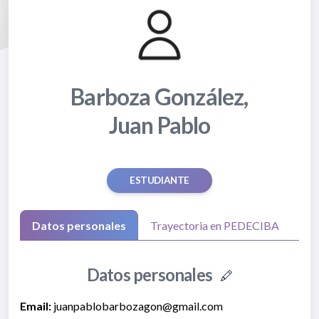
Barboza González,
Juan Pablo
ESTUDIANTE
Datos personales
Trayectoria en PEDECIBA
Datos personales
Email:
juanpablobarbozagon@gmail.com