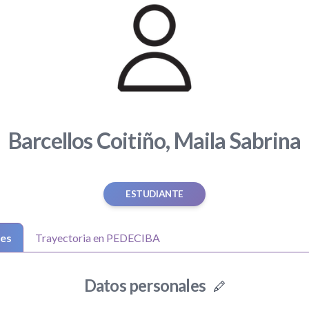
Barcellos Coitiño, Maila Sabrina
ESTUDIANTE
les
Trayectoria en PEDECIBA
Datos personales