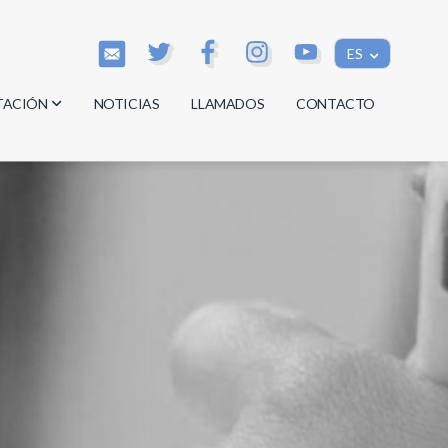
ES
TACIÓN
NOTICIAS
LLAMADOS
CONTACTO
os
os