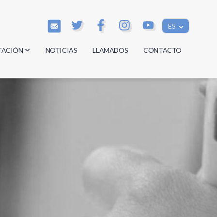
ES
TACIÓN
NOTICIAS
LLAMADOS
CONTACTO
os
os