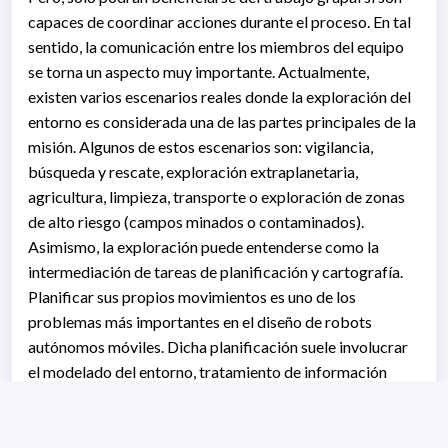
capaces de coordinar acciones durante el proceso. En tal
sentido, la comunicación entre los miembros del equipo
se torna un aspecto muy importante. Actualmente,
existen varios escenarios reales donde la exploración del
entorno es considerada una de las partes principales de la
misión. Algunos de estos escenarios son: vigilancia,
búsqueda y rescate, exploración extraplanetaria,
agricultura, limpieza, transporte o exploración de zonas
de alto riesgo (campos minados o contaminados).
Asimismo, la exploración puede entenderse como la
intermediación de tareas de planificación y cartografía.
Planificar sus propios movimientos es uno de los
problemas más importantes en el diseño de robots
autónomos móviles. Dicha planificación suele involucrar
el modelado del entorno, tratamiento de información
incompleta, incertidumbre en la lectura de los sensores,
evitar obstáculos -posiblemente imprevisibles en cuanto
a sus movimientos-, conocer la cinemática de los cuerpos