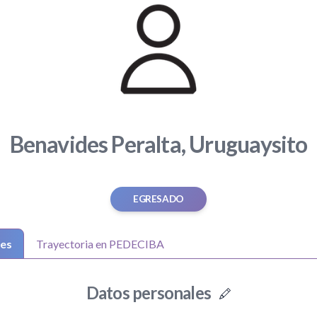
Benavides Peralta, Uruguaysito
EGRESADO
les
Trayectoria en PEDECIBA
Datos personales