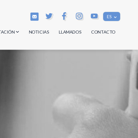
ES
TACIÓN
NOTICIAS
LLAMADOS
CONTACTO
os
os