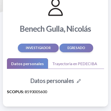
Benech Gulla, Nicolás
INVESTIGADOR
EGRESADO
Datos personales
Trayectoria en PEDECIBA
Datos personales
SCOPUS:
8593005600