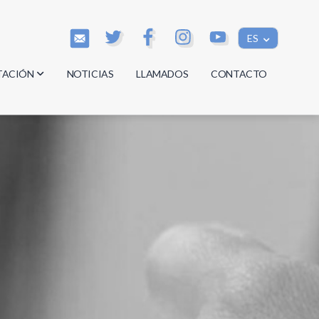
ES
TACIÓN
NOTICIAS
LLAMADOS
CONTACTO
os
os