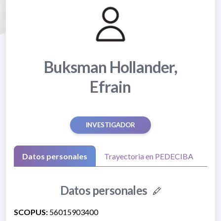
Buksman Hollander,
Efrain
INVESTIGADOR
Datos personales
Trayectoria en PEDECIBA
Datos personales
SCOPUS:
56015903400