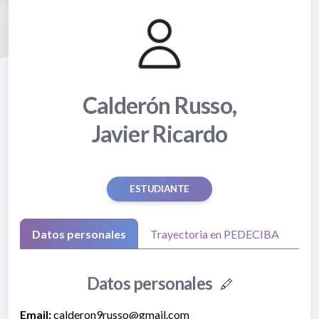
Calderón Russo,
Javier Ricardo
ESTUDIANTE
Datos personales
Trayectoria en PEDECIBA
Datos personales
Email:
calderon9russo@gmail.com