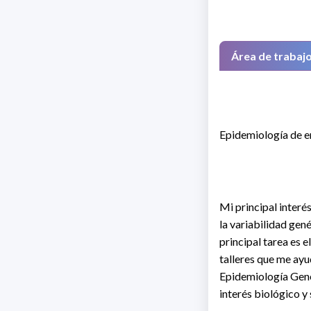
Área de trabaj
Epidemiología de 
Mi principal interé
la variabilidad gen
principal tarea es 
talleres que me ayu
Epidemiología Gené
interés biológico y