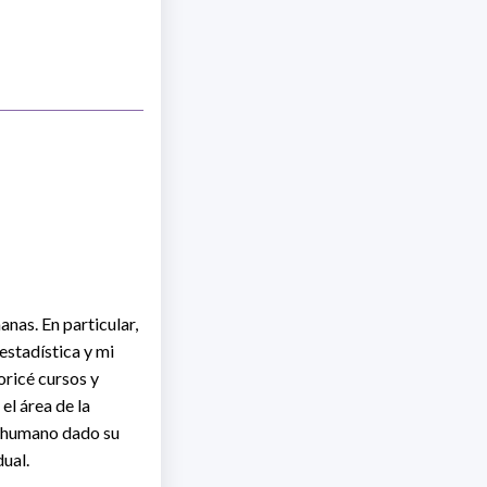
anas. En particular,
estadística y mi
oricé cursos y
el área de la
a humano dado su
dual.