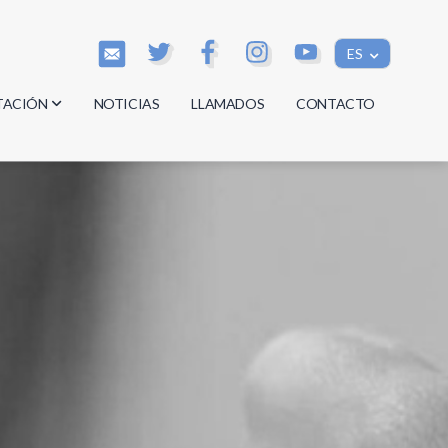
ES
TACIÓN
NOTICIAS
LLAMADOS
CONTACTO
os
os