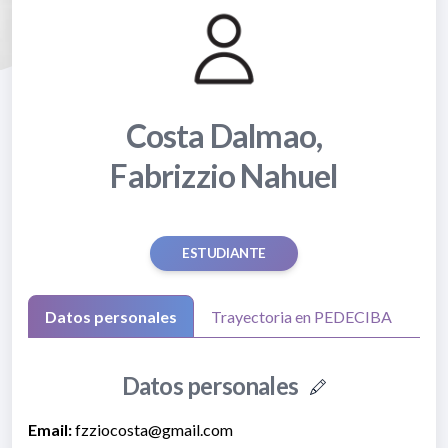
Costa Dalmao,
Fabrizzio Nahuel
ESTUDIANTE
Datos personales
Trayectoria en PEDECIBA
Datos personales
Email:
fzziocosta@gmail.com