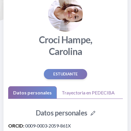
Croci Hampe,
Carolina
ESTUDIANTE
Datos personales
Trayectoria en PEDECIBA
Datos personales
ORCID:
0009-0003-2059-861X