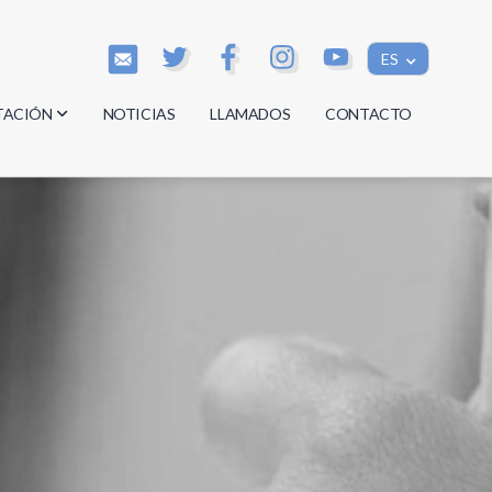
ES
TACIÓN
NOTICIAS
LLAMADOS
CONTACTO
os
os