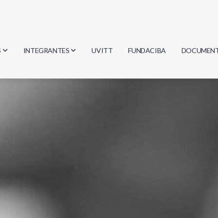
S
INTEGRANTES
UVITT
FUNDACIBA
DOCUMEN
gía
Investigadores
Actas
Estudiantes
Reglament
encias
Egresados
Document
mática
mática
ica