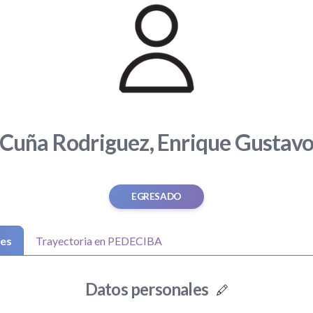
Cuña Rodriguez, Enrique Gustav
EGRESADO
les
Trayectoria en PEDECIBA
Datos personales