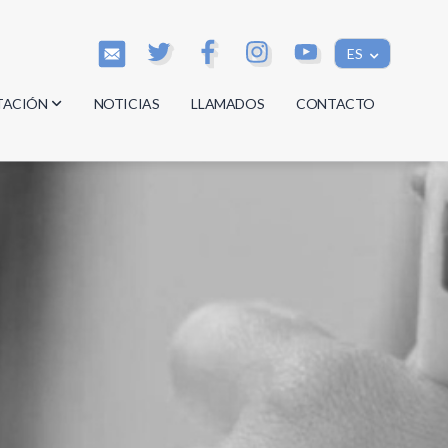
ES
TACIÓN
NOTICIAS
LLAMADOS
CONTACTO
os
os