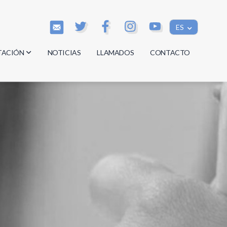
ES
TACIÓN
NOTICIAS
LLAMADOS
CONTACTO
os
os