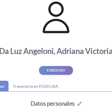
Da Luz Angeloni, Adriana Victori
EGRESADO
les
Trayectoria en PEDECIBA
Datos personales