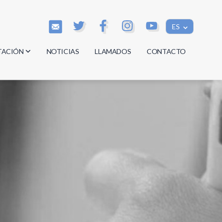
ES
TACIÓN
NOTICIAS
LLAMADOS
CONTACTO
os
os