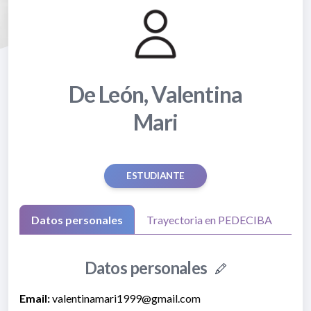
De León, Valentina
Mari
ESTUDIANTE
Datos personales
Trayectoria en PEDECIBA
Datos personales
Email:
valentinamari1999@gmail.com