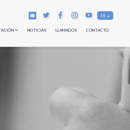
ES
TACIÓN
NOTICIAS
LLAMADOS
CONTACTO
os
os