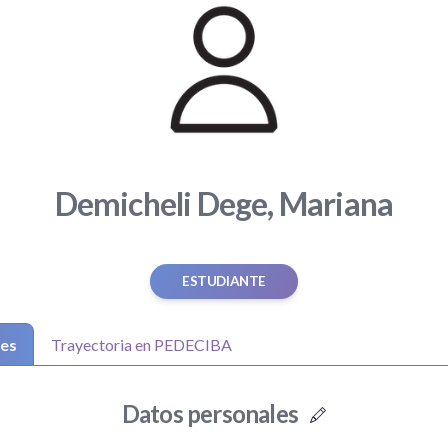
Demicheli Dege, Mariana
ESTUDIANTE
les
Trayectoria en PEDECIBA
Datos personales