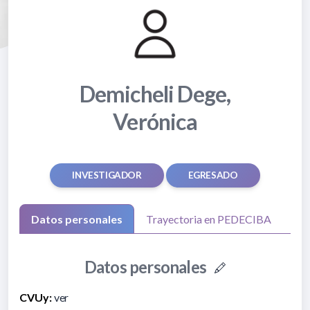
Demicheli Dege,
Verónica
INVESTIGADOR
EGRESADO
Datos personales
Trayectoria en PEDECIBA
Datos personales
CVUy:
ver