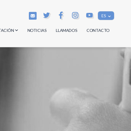
ES
TACIÓN
NOTICIAS
LLAMADOS
CONTACTO
os
os